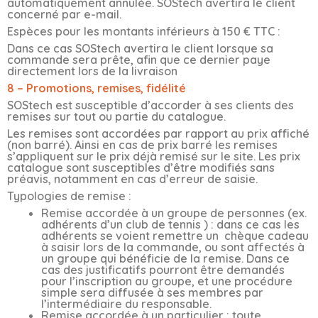
automatiquement annulée. SOStech avertira le client
concerné par e-mail.
Espèces pour les montants inférieurs à 150 € TTC :
Dans ce cas SOStech avertira le client lorsque sa
commande sera prête, afin que ce dernier paye
directement lors de la livraison
8 – Promotions, remises, fidélité
SOStech est susceptible d’accorder à ses clients des
remises sur tout ou partie du catalogue.
Les remises sont accordées par rapport au prix affiché
(non barré). Ainsi en cas de prix barré les remises
s’appliquent sur le prix déjà remisé sur le site. Les prix
catalogue sont susceptibles d’être modifiés sans
préavis, notamment en cas d’erreur de saisie.
Typologies de remise :
Remise accordée à un groupe de personnes (ex.
adhérents d’un club de tennis ) : dans ce cas les
adhérents se voient remettre un chèque cadeau
à saisir lors de la commande, ou sont affectés à
un groupe qui bénéficie de la remise. Dans ce
cas des justificatifs pourront être demandés
pour l’inscription au groupe, et une procédure
simple sera diffusée à ses membres par
l’intermédiaire du responsable.
Remise accordée à un particulier : toute