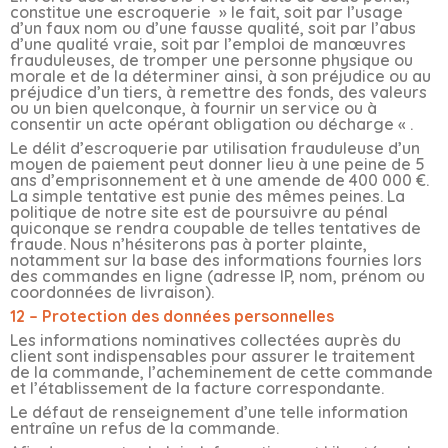
constitue une escroquerie » le fait, soit par l’usage
d’un faux nom ou d’une fausse qualité, soit par l’abus
d’une qualité vraie, soit par l’emploi de manœuvres
frauduleuses, de tromper une personne physique ou
morale et de la déterminer ainsi, à son préjudice ou au
préjudice d’un tiers, à remettre des fonds, des valeurs
ou un bien quelconque, à fournir un service ou à
consentir un acte opérant obligation ou décharge « .
Le délit d’escroquerie par utilisation frauduleuse d’un
moyen de paiement peut donner lieu à une peine de 5
ans d’emprisonnement et à une amende de 400 000 €.
La simple tentative est punie des mêmes peines. La
politique de notre site est de poursuivre au pénal
quiconque se rendra coupable de telles tentatives de
fraude. Nous n’hésiterons pas à porter plainte,
notamment sur la base des informations fournies lors
des commandes en ligne (adresse IP, nom, prénom ou
coordonnées de livraison).
12 – Protection des données personnelles
Les informations nominatives collectées auprès du
client sont indispensables pour assurer le traitement
de la commande, l’acheminement de cette commande
et l’établissement de la facture correspondante.
Le défaut de renseignement d’une telle information
entraîne un refus de la commande.