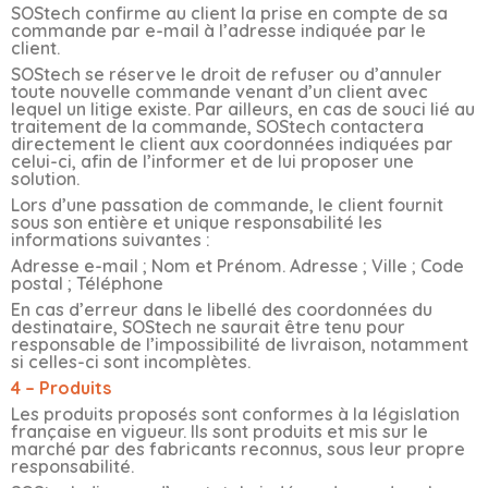
SOStech confirme au client la prise en compte de sa
commande par e-mail à l’adresse indiquée par le
client.
SOStech se réserve le droit de refuser ou d’annuler
toute nouvelle commande venant d’un client avec
lequel un litige existe. Par ailleurs, en cas de souci lié au
traitement de la commande, SOStech contactera
directement le client aux coordonnées indiquées par
celui-ci, afin de l’informer et de lui proposer une
solution.
Lors d’une passation de commande, le client fournit
sous son entière et unique responsabilité les
informations suivantes :
Adresse e-mail ; Nom et Prénom. Adresse ; Ville ; Code
postal ; Téléphone
En cas d’erreur dans le libellé des coordonnées du
destinataire, SOStech ne saurait être tenu pour
responsable de l’impossibilité de livraison, notamment
si celles-ci sont incomplètes.
4 – Produits
Les produits proposés sont conformes à la législation
française en vigueur. Ils sont produits et mis sur le
marché par des fabricants reconnus, sous leur propre
responsabilité.