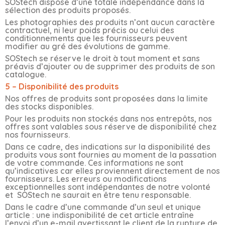
SOStech dispose d’une totale indépendance dans la
sélection des produits proposés.
Les photographies des produits n’ont aucun caractère
contractuel, ni leur poids précis ou celui des
conditionnements que les fournisseurs peuvent
modifier au gré des évolutions de gamme.
SOStech se réserve le droit à tout moment et sans
préavis d’ajouter ou de supprimer des produits de son
catalogue.
5 – Disponibilité des produits
Nos offres de produits sont proposées dans la limite
des stocks disponibles.
Pour les produits non stockés dans nos entrepôts, nos
offres sont valables sous réserve de disponibilité chez
nos fournisseurs.
Dans ce cadre, des indications sur la disponibilité des
produits vous sont fournies au moment de la passation
de votre commande. Ces informations ne sont
qu’indicatives car elles proviennent directement de nos
fournisseurs. Les erreurs ou modifications
exceptionnelles sont indépendantes de notre volonté
et SOStech ne saurait en être tenu responsable.
Dans le cadre d’une commande d’un seul et unique
article : une indisponibilité de cet article entraîne
l’envoi d’un e-mail avertissant le client de la rupture de