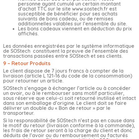
personne ayant cumulé un certain montant
d’achat TTC sur le site www.sostech.fr est
susceptible de bénéficier pour ses achats
suivants de bons cadeau, ou de remises
additionnelles valables sur l’ensemble du site.
Les bons cadeaux viennent en déduction du prix
affichés.
Les données enregistrées par le système informatique
de SOStech constituent la preuve de l’ensemble des
transactions passées entre SOStech et ses clients.
9 – Retour Produits
Le client dispose de 7 jours francs à compter de la
livraison (article L 121-16 du code de la consommation)
pour retourner un article.
SOStech s’engage à échanger l’article ou à concéder
un avoir, ou à le rembourser sans motif particulier,
sous réserve que celui-ci soit retourné inutilisé et intact
dans son emballage d’origine. Le client doit se faire
délivrer un double du « Bon de retour » par le
transporteur.
Si la responsabilité de SOStech n’est pas en cause dans
le motif du retour (livraison conforme à la commande),
les frais de retour seront à la charge du client et donc
déduits de l’avoir ou du remboursement ou facturés