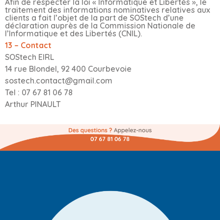
Afin de respecter la loi « Informatique et Libertés », le
traitement des informations nominatives relatives aux
clients a fait l’objet de la part de SOStech d’une
déclaration auprès de la Commission Nationale de
l’Informatique et des Libertés (CNIL).
13 – Contact
SOStech EIRL
14 rue Blondel, 92 400 Courbevoie
sostech.contact@gmail.com
Tel : 07 67 81 06 78
Arthur PINAULT