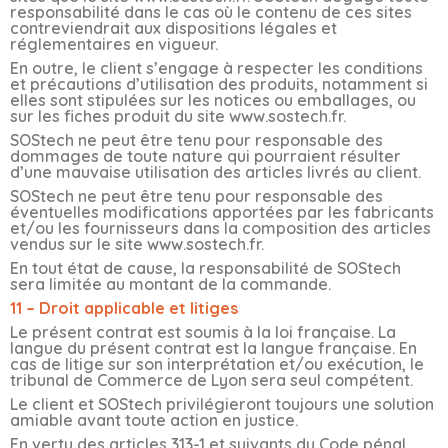
responsabilité dans le cas où le contenu de ces sites
contreviendrait aux dispositions légales et
réglementaires en vigueur.
En outre, le client s’engage à respecter les conditions
et précautions d’utilisation des produits, notamment si
elles sont stipulées sur les notices ou emballages, ou
sur les fiches produit du site www.sostech.fr.
SOStech ne peut être tenu pour responsable des
dommages de toute nature qui pourraient résulter
d’une mauvaise utilisation des articles livrés au client.
SOStech ne peut être tenu pour responsable des
éventuelles modifications apportées par les fabricants
et/ou les fournisseurs dans la composition des articles
vendus sur le site www.sostech.fr.
En tout état de cause, la responsabilité de SOStech
sera limitée au montant de la commande.
11 – Droit applicable et litiges
Le présent contrat est soumis à la loi française. La
langue du présent contrat est la langue française. En
cas de litige sur son interprétation et/ou exécution, le
tribunal de Commerce de Lyon sera seul compétent.
Le client et SOStech privilégieront toujours une solution
amiable avant toute action en justice.
En vertu des articles 313-1 et suivants du Code pénal,