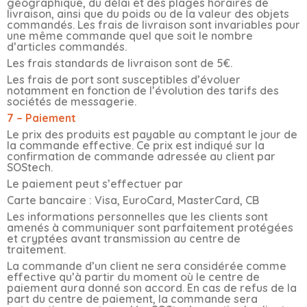
géographique, du délai et des plages horaires de
livraison, ainsi que du poids ou de la valeur des objets
commandés. Les frais de livraison sont invariables pour
une même commande quel que soit le nombre
d’articles commandés.
Les frais standards de livraison sont de 5€.
Les frais de port sont susceptibles d’évoluer
notamment en fonction de l’évolution des tarifs des
sociétés de messagerie.
7 – Paiement
Le prix des produits est payable au comptant le jour de
la commande effective. Ce prix est indiqué sur la
confirmation de commande adressée au client par
SOStech.
Le paiement peut s’effectuer par
Carte bancaire : Visa, EuroCard, MasterCard, CB
Les informations personnelles que les clients sont
amenés à communiquer sont parfaitement protégées
et cryptées avant transmission au centre de
traitement.
La commande d’un client ne sera considérée comme
effective qu’à partir du moment où le centre de
paiement aura donné son accord. En cas de refus de la
part du centre de paiement, la commande sera