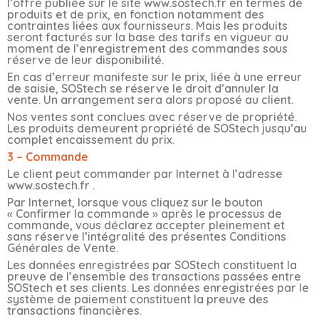
l’offre publiée sur le site www.sostech.fr en termes de
produits et de prix, en fonction notamment des
contraintes liées aux fournisseurs. Mais les produits
seront facturés sur la base des tarifs en vigueur au
moment de l’enregistrement des commandes sous
réserve de leur disponibilité.
En cas d’erreur manifeste sur le prix, liée à une erreur
de saisie, SOStech se réserve le droit d’annuler la
vente. Un arrangement sera alors proposé au client.
Nos ventes sont conclues avec réserve de propriété.
Les produits demeurent propriété de SOStech jusqu’au
complet encaissement du prix.
3 – Commande
Le client peut commander par Internet à l’adresse
www.sostech.fr .
Par Internet, lorsque vous cliquez sur le bouton
« Confirmer la commande » après le processus de
commande, vous déclarez accepter pleinement et
sans réserve l’intégralité des présentes Conditions
Générales de Vente.
Les données enregistrées par SOStech constituent la
preuve de l’ensemble des transactions passées entre
SOStech et ses clients. Les données enregistrées par le
système de paiement constituent la preuve des
transactions financières.