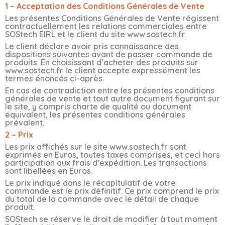
1 – Acceptation des Conditions Générales de Vente
Les présentes Conditions Générales de Vente régissent
contractuellement les relations commerciales entre
SOStech EIRL et le client du site www.sostech.fr.
Le client déclare avoir pris connaissance des
dispositions suivantes avant de passer commande de
produits. En choisissant d’acheter des produits sur
www.sostech.fr le client accepte expressément les
termes énoncés ci-après.
En cas de contradiction entre les présentes conditions
générales de vente et tout autre document figurant sur
le site, y compris charte de qualité ou document
équivalent, les présentes conditions générales
prévalent.
2 – Prix
Les prix affichés sur le site www.sostech.fr sont
exprimés en Euros, toutes taxes comprises, et ceci hors
participation aux frais d’expédition. Les transactions
sont libellées en Euros.
Le prix indiqué dans le récapitulatif de votre
commande est le prix définitif. Ce prix comprend le prix
du total de la commande avec le détail de chaque
produit.
SOStech se réserve le droit de modifier à tout moment