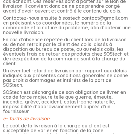
cas échéant. Ces réserves sont à porter sur le Bon de
livraison. Il convient donc de ne pas prendre congé
avant d’avoir ouvert et contrôlé le contenu du colis.
Contactez-nous ensuite à sostech.contact@gmail.com
en précisant vos coordonnées, le numéro de la
commande et la nature du problème, afin d’obtenir une
nouvelle livraison.
En cas d’absence répétée du client lors de la livraison
ou de non retrait par le client des colis laissés à
disposition au bureau de poste, ou au relais colis, les
éventuels frais de retour des produits chez SOStech et
de réexpédition de la commande sont à la charge du
client.
Un éventuel retard de livraison par rapport aux délais
indiqués aux présentes conditions générales ne donne
pas droit à dommages et intérêts de la part de
SOStech.
SOStech est déchargée de son obligation de livrer en
cas de force majeure telle que guerre, émeute,
incendie, grève, accident, catastrophe naturelle,
impossibilité d’approvisionnement auprès d’un
fournisseur.
e- Tarifs de livraison
Le coût de la livraison à la charge du client est
susceptible de varier en fonction de la zone