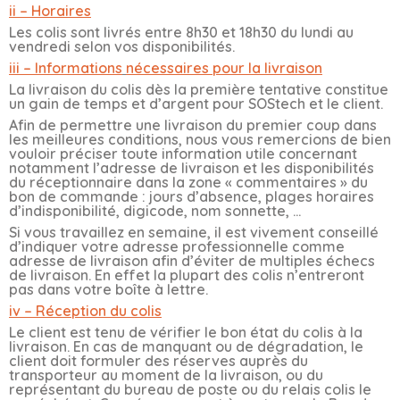
ii – Horaires
Les colis sont livrés entre 8h30 et 18h30 du lundi au
vendredi selon vos disponibilités.
iii – Informations
nécessaires pour la livraison
La livraison du colis dès la première tentative constitue
un gain de temps et d’argent pour SOStech et le client.
Afin de permettre une livraison du premier coup dans
les meilleures conditions, nous vous remercions de bien
vouloir préciser toute information utile concernant
notamment l’adresse de livraison et les disponibilités
du réceptionnaire dans la zone « commentaires » du
bon de commande : jours d’absence, plages horaires
d’indisponibilité, digicode, nom sonnette, …
Si vous travaillez en semaine, il est vivement conseillé
d’indiquer votre adresse professionnelle comme
adresse de livraison afin d’éviter de multiples échecs
de livraison. En effet la plupart des colis n’entreront
pas dans votre boîte à lettre.
iv – Réception du colis
Le client est tenu de vérifier le bon état du colis à la
livraison. En cas de manquant ou de dégradation, le
client doit formuler des réserves auprès du
transporteur au moment de la livraison, ou du
représentant du bureau de poste ou du relais colis le